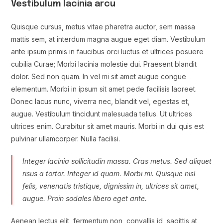
Vestibulum lacinia arcu
Quisque cursus, metus vitae pharetra auctor, sem massa
mattis sem, at interdum magna augue eget diam. Vestibulum
ante ipsum primis in faucibus orci luctus et ultrices posuere
cubilia Curae; Morbi lacinia molestie dui. Praesent blandit
dolor. Sed non quam. In vel mi sit amet augue congue
elementum. Morbi in ipsum sit amet pede facilisis laoreet.
Donec lacus nunc, viverra nec, blandit vel, egestas et,
augue. Vestibulum tincidunt malesuada tellus. Ut ultrices
ultrices enim. Curabitur sit amet mauris. Morbi in dui quis est
pulvinar ullamcorper. Nulla facilisi.
Integer lacinia sollicitudin massa. Cras metus. Sed aliquet
risus a tortor. Integer id quam. Morbi mi. Quisque nisl
felis, venenatis tristique, dignissim in, ultrices sit amet,
augue. Proin sodales libero eget ante.
Aenean lectus elit, fermentum non, convallis id, sagittis at,