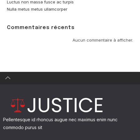
Luctus non massa fusce ac turpis
Nulla metus metus ullamcorper
Commentaires récents
Find what you are looking for and experience the
difference.
Aucun commentaire à afficher.
GET IN TOUCH
Pellentesque id rhoncus augue nec maximus enim nunc
commodo purus sit