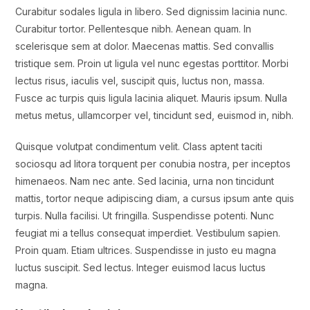
Curabitur sodales ligula in libero. Sed dignissim lacinia nunc.
Curabitur tortor. Pellentesque nibh. Aenean quam. In
scelerisque sem at dolor. Maecenas mattis. Sed convallis
tristique sem. Proin ut ligula vel nunc egestas porttitor. Morbi
lectus risus, iaculis vel, suscipit quis, luctus non, massa.
Fusce ac turpis quis ligula lacinia aliquet. Mauris ipsum. Nulla
metus metus, ullamcorper vel, tincidunt sed, euismod in, nibh.
Quisque volutpat condimentum velit. Class aptent taciti
sociosqu ad litora torquent per conubia nostra, per inceptos
himenaeos. Nam nec ante. Sed lacinia, urna non tincidunt
mattis, tortor neque adipiscing diam, a cursus ipsum ante quis
turpis. Nulla facilisi. Ut fringilla. Suspendisse potenti. Nunc
feugiat mi a tellus consequat imperdiet. Vestibulum sapien.
Proin quam. Etiam ultrices. Suspendisse in justo eu magna
luctus suscipit. Sed lectus. Integer euismod lacus luctus
magna.