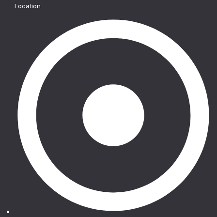
Location