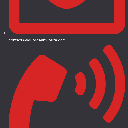
contact@youroceanwpsite.com